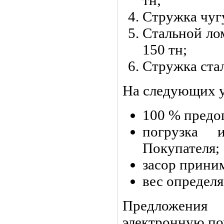
Стружка чугу
Стальной ло
150 тн;
Стружка стал
На следующих у
100 % предо
погрузка 
Покупателя;
засор приним
вес определя
Предложения
электронную по