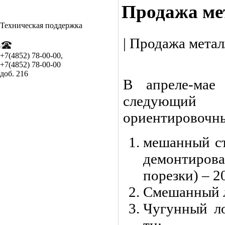
Продажа ме
Т
ехническая поддержка
| Продажа мета
+7(4852) 78-00-00,
+7(4852) 78-00-00
доб. 216
В апреле-мае
следующий 
ориентировочны
мешанный ст
демонтирова
порезки) – 2
Смешанный ло
Чугунный ло
тн;