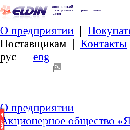
О предприятии
|
Покупат
Поставщикам
|
Контакты
рус
|
eng
О
предприятии
Акционерное общество «Я