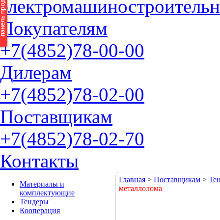
электромашиностроительн
П
окупателям
+7(4852)
78-00-00
Д
илерам
+7(4852)
78-02-00
П
оставщикам
+7(4852)
78-02-70
К
онтакты
Главная
>
Поставщикам
>
Те
Материалы и
металлолома
комплектующие
Тендеры
Кооперация