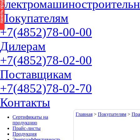
электромашиностроительн
П
окупателям
+7(4852)
78-00-00
Д
илерам
+7(4852)
78-02-00
П
оставщикам
+7(4852)
78-02-70
К
онтакты
Главная
>
Покупателям
>
Пра
Сертификаты на
продукцию
Прайс-листы
Продукция
Энергоэффективность