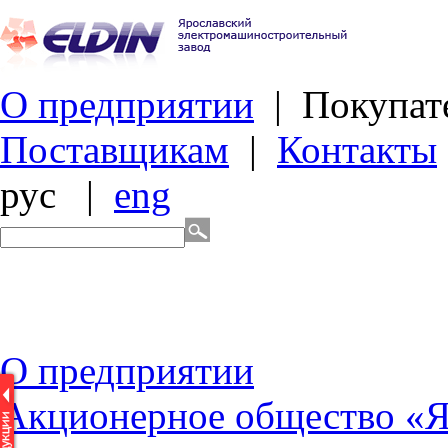
О предприятии
|
Покупат
Поставщикам
|
Контакты
рус
|
eng
О
предприятии
Акционерное общество «Я