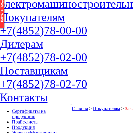
электромашиностроительн
П
окупателям
+7(4852)
78-00-00
Д
илерам
+7(4852)
78-02-00
П
оставщикам
+7(4852)
78-02-70
К
онтакты
Главная
>
Покупателям
>
Зак
Сертификаты на
продукцию
Прайс-листы
Продукция
Энергоэффективность