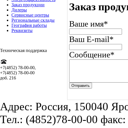
Заказ прод
Заказ продукции
Дилеры
Сервисные центры
Региональные склады
Ваше имя
*
География работы
Реквизиты
Ваш E-mail
*
Т
ехническая поддержка
Сообщение
*
+7(4852) 78-00-00,
+7(4852) 78-00-00
доб. 216
Отправить
Адрес: Россия, 150040 Яро
Тел.: (4852)78-00-00 факс: