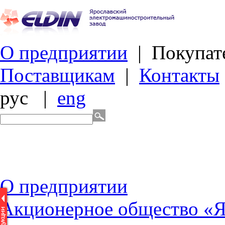
О предприятии
|
Покупат
Поставщикам
|
Контакты
рус
|
eng
О
предприятии
Акционерное общество «Я